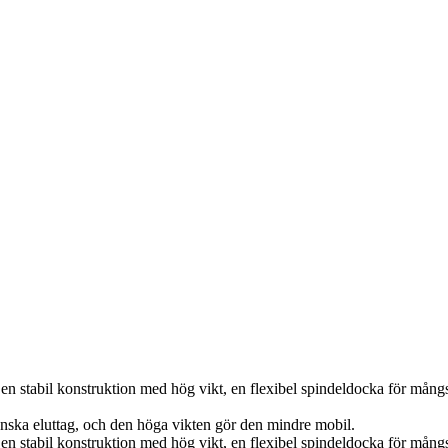
n stabil konstruktion med hög vikt, en flexibel spindeldocka för mångs
nska eluttag, och den höga vikten gör den mindre mobil.
n stabil konstruktion med hög vikt, en flexibel spindeldocka för mångs