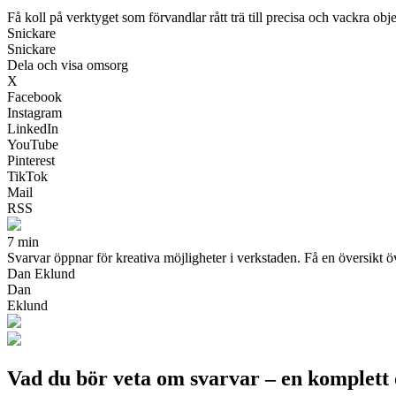
Få koll på verktyget som förvandlar rått trä till precisa och vackra obj
Snickare
Snickare
Dela och visa omsorg
X
Facebook
Instagram
LinkedIn
YouTube
Pinterest
TikTok
Mail
RSS
7 min
Svarvar öppnar för kreativa möjligheter i verkstaden. Få en översikt ö
Dan Eklund
Dan
Eklund
Vad du bör veta om svarvar – en komplett 