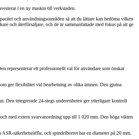
vesterar i en ny maskin till verkstaden.
r, kapacitet och användningsområden så att du lättare kan bedöma vilken
erkare och återförsäljare, och de är sammanfattade med fokus på att ge
en representerar ett professionellt val för användare som önskar
m ger flexibilitet vid bearbetning av olika ämnen. Den gjutna
t. Den integrerade 24-stegs underenheten ger ytterligare kontroll
och med extern svarvanordning upp till 1 020 mm. Den höga vikten
ch ASR-säkerhetsräffla, och spindelborret har en diameter på 20 mm.