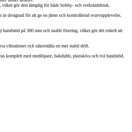
, vilket gör den lämplig för både hobby- och verkstadsbruk.
 är designad för att ge en jämn och kontrollerad svarvupplevelse,
gt handstöd på 300 mm och snabb fixering, vilket gör det enkelt att
vibrationer och säkerställa en mer stabil drift.
as komplett med medlöpare, bakdubb, planskiva och två handstöd.