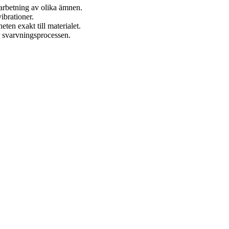
earbetning av olika ämnen.
ibrationer.
eten exakt till materialet.
r svarvningsprocessen.