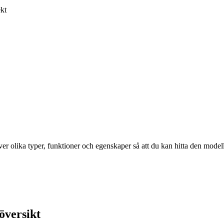
ekt
ver olika typer, funktioner och egenskaper så att du kan hitta den modell
översikt