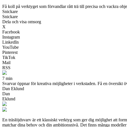
Få koll på verktyget som förvandlar rått trä till precisa och vackra obj
Snickare
Snickare
Dela och visa omsorg
X
Facebook
Instagram
LinkedIn
YouTube
Pinterest
TikTok
Mail
RSS
7 min
Svarvar öppnar för kreativa möjligheter i verkstaden. Få en översikt ö
Dan Eklund
Dan
Eklund
En träslöjdsvarv är ett klassiskt verktyg som ger dig möjlighet att form
matchar dina behov och din ambitionsnivå. Det finns många modeller p