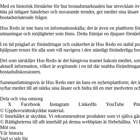
Med en historisk förståelse för hur bostadsmarknaden har utvecklats ö
titta på tidigare händelser och nuvarande trender, ger mediet sina läsar
bostadsrelaterade frågor.
Hus Redo är inte bara en informationskälla; det är även en plattform f
utmaningar och möjligheter som finns. Detta främjar en djupare förstå
I en tid präglad av förändringar och osäkerhet är Hus Redo en stabil p
hjälpsam resurs för alla som vill navigera i den ständigt föränderliga 
Det som särskiljer Hus Redo är det hängivna teamet bakom mediet, som 
aktuell information, vilket är avgörande i en tid där snabba förändringar
bostadsdiskussionen.
Sammanfattningsvis är Hus Redo mer än bara en nyhetsplattform; det ä
syftar mediet till att stärka sina läsare och bidra till en mer medveten oc
Dela och visa omsorg
X
Facebook
Instagram
LinkedIn
YouTube
Pin
© Upphovsrättsskyddat material.
© Innehållet är skyddat. Vi rekommenderar produkter som vi själva går 
© Rättigheterna till allt innehåll på denna webbplats är förbehållna. V
Möt oss
Vår historia
Vad vi står för