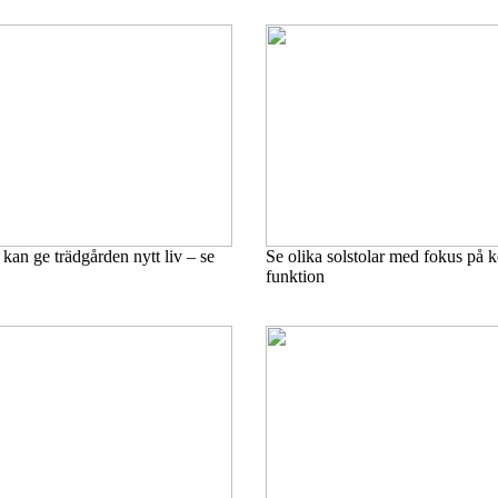
an ge trädgården nytt liv – se
Se olika solstolar med fokus på 
funktion