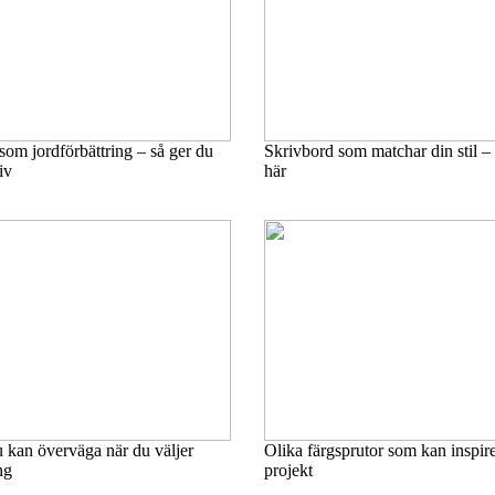
 som jordförbättring – så ger du
Skrivbord som matchar din stil – 
iv
här
 kan överväga när du väljer
Olika färgsprutor som kan inspirer
ng
projekt