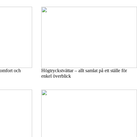
komfort och
Högtryckstvättar – allt samlat på ett ställe för
enkel överblick