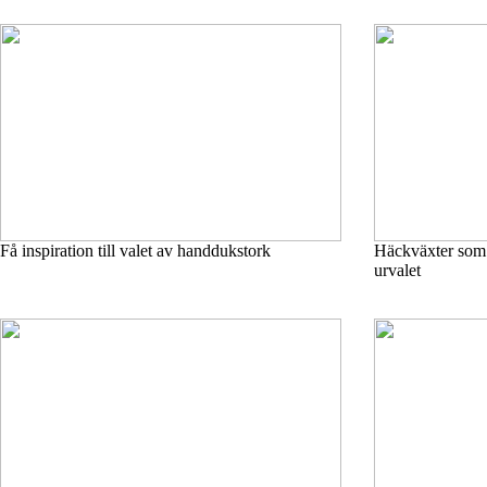
Få inspiration till valet av handdukstork
Häckväxter som k
urvalet