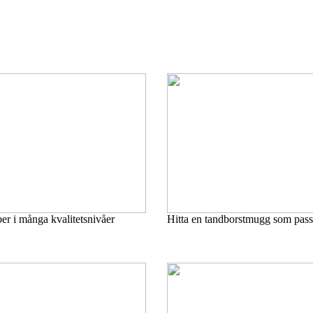
ber i många kvalitetsnivåer
Hitta en tandborstmugg som pass