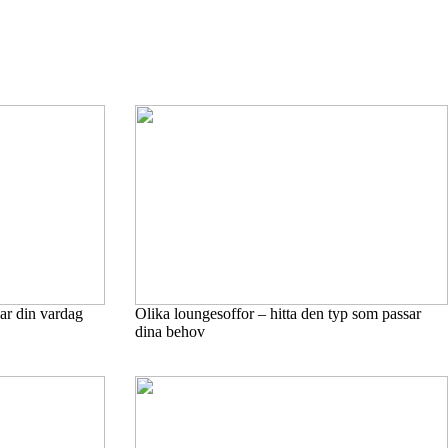
ar din vardag
Olika loungesoffor – hitta den typ som passar
dina behov