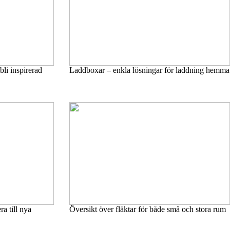
bli inspirerad
Laddboxar – enkla lösningar för laddning hemma
a till nya
Översikt över fläktar för både små och stora rum