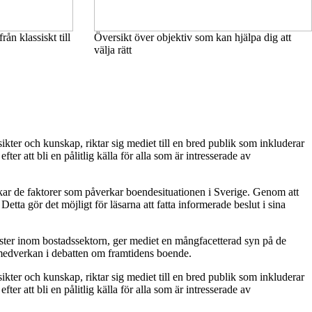
ån klassiskt till
Översikt över objektiv som kan hjälpa dig att
välja rätt
kter och kunskap, riktar sig mediet till en bred publik som inkluderar
 att bli en pålitlig källa för alla som är intresserade av
skar de faktorer som påverkar boendesituationen i Sverige. Genom att
tta gör det möjligt för läsarna att fatta informerade beslut i sina
röster inom bostadssektorn, ger mediet en mångfacetterad syn på de
 medverkan i debatten om framtidens boende.
kter och kunskap, riktar sig mediet till en bred publik som inkluderar
 att bli en pålitlig källa för alla som är intresserade av