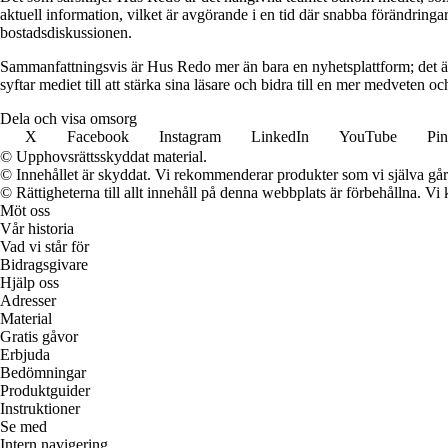
aktuell information, vilket är avgörande i en tid där snabba förändringar
bostadsdiskussionen.
Sammanfattningsvis är Hus Redo mer än bara en nyhetsplattform; det ä
syftar mediet till att stärka sina läsare och bidra till en mer medveten oc
Dela och visa omsorg
X
Facebook
Instagram
LinkedIn
YouTube
Pin
© Upphovsrättsskyddat material.
© Innehållet är skyddat. Vi rekommenderar produkter som vi själva går 
© Rättigheterna till allt innehåll på denna webbplats är förbehållna. V
Möt oss
Vår historia
Vad vi står för
Bidragsgivare
Hjälp oss
Adresser
Material
Gratis gåvor
Erbjuda
Bedömningar
Produktguider
Instruktioner
Se med
Intern navigering