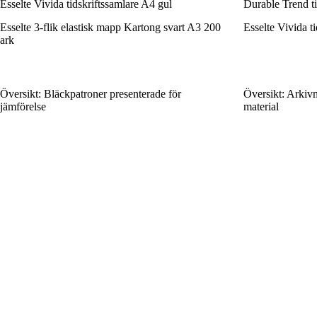
Esselte Vivida tidskriftssamlare A4 gul
Durable Trend ti
Esselte 3-flik elastisk mapp Kartong svart A3 200
Esselte Vivida t
ark
Översikt: Bläckpatroner presenterade för
Översikt: Arkivm
jämförelse
material