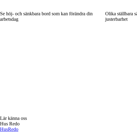
Se höj- och sänkbara bord som kan förändra din
Olika ställbara 
arbetsdag
justerbarhet
Lär känna oss
Hus Redo
Hus
Redo