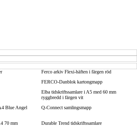
er
Ferco arkiv Flexi-häften i färgen röd
FERCO-Danblok kartongmapp
Elba tidskriftssamlare i A5 med 60 mm
ryggbredd i färgen vit
A4 Blue Angel
Q-Connect samlingsmapp
 A4 70 mm
Durable Trend tidskriftssamlare