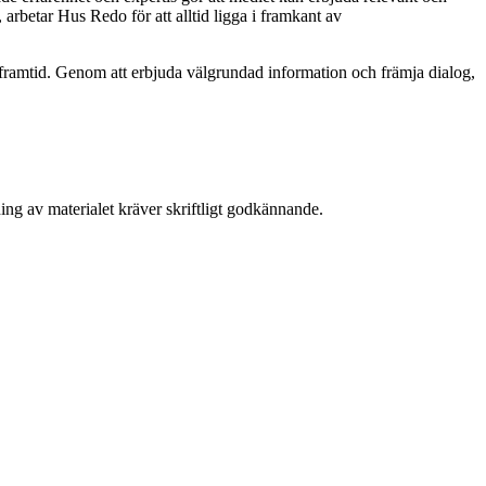
 arbetar Hus Redo för att alltid ligga i framkant av
ramtid. Genom att erbjuda välgrundad information och främja dialog,
ing av materialet kräver skriftligt godkännande.