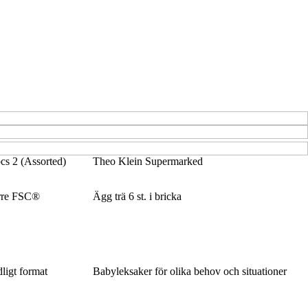
cs 2 (Assorted)
Theo Klein Supermarked
orre FSC®
Ägg trä 6 st. i bricka
dligt format
Babyleksaker för olika behov och situationer