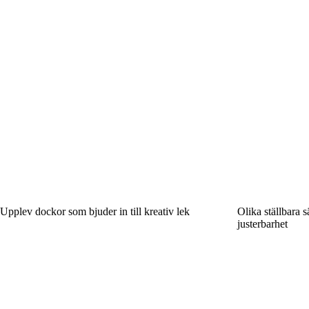
Upplev dockor som bjuder in till kreativ lek
Olika ställbara 
justerbarhet