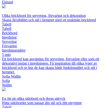
Eklund
Olika brickbord för servering, förvaring och dekoration
Skapa flexibilitet och stil i hemmet med ett praktiskt brickbord
Tabell
Tabell
Brickbord
Inredning
Servering
Förvaring
Inredningsidéer
5 min
Ett brickbord kan användas för servering, förvaring eller som ett
dekorativt inslag i inredningen. Få inspiration till olika typer av
brickbord och se hur de kan skapa både funktionalitet och stil i
hemmet.
Sofia Wallin
Sofia
Wallin
En titt på olika sidobord och deras uttryck
Hitta sidobordet som passar din stil och ditt utrymme
Tabell