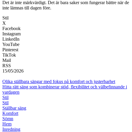
Det är inte märkvärdigt. Det är bara saker som fungerar bättre när de
inte lämnas till dagen före.
Stil
X
Facebook
Instagram
LinkedIn
YouTube
Pinterest
TikTok
Mail
RSS
15/05/2026
Olika ställbara sängar med fokus på komfort och justerbarhet
Hitta rätt säng som kombinerar stöd, flexibilitet och välbefinnande i
vardagen
Stil
Stil
Ställbar säng
Komfort
Sömn
Hem
Inredning