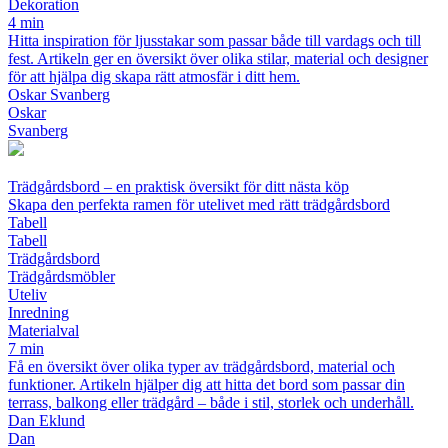
Dekoration
4 min
Hitta inspiration för ljusstakar som passar både till vardags och till
fest. Artikeln ger en översikt över olika stilar, material och designer
för att hjälpa dig skapa rätt atmosfär i ditt hem.
Oskar Svanberg
Oskar
Svanberg
Trädgårdsbord – en praktisk översikt för ditt nästa köp
Skapa den perfekta ramen för utelivet med rätt trädgårdsbord
Tabell
Tabell
Trädgårdsbord
Trädgårdsmöbler
Uteliv
Inredning
Materialval
7 min
Få en översikt över olika typer av trädgårdsbord, material och
funktioner. Artikeln hjälper dig att hitta det bord som passar din
terrass, balkong eller trädgård – både i stil, storlek och underhåll.
Dan Eklund
Dan