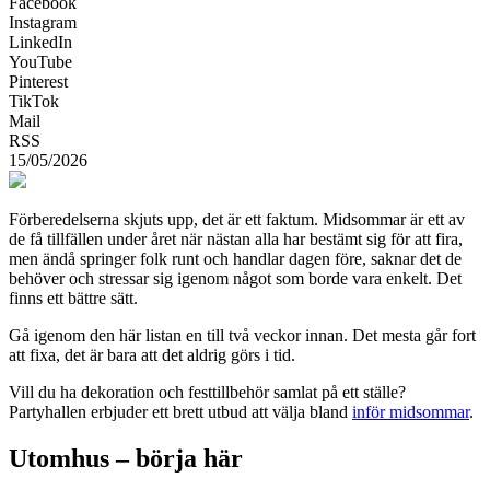
Facebook
Instagram
LinkedIn
YouTube
Pinterest
TikTok
Mail
RSS
15/05/2026
Förberedelserna skjuts upp, det är ett faktum. Midsommar är ett av
de få tillfällen under året när nästan alla har bestämt sig för att fira,
men ändå springer folk runt och handlar dagen före, saknar det de
behöver och stressar sig igenom något som borde vara enkelt. Det
finns ett bättre sätt.
Gå igenom den här listan en till två veckor innan. Det mesta går fort
att fixa, det är bara att det aldrig görs i tid.
Vill du ha dekoration och festtillbehör samlat på ett ställe?
Partyhallen erbjuder ett brett utbud att välja bland
inför midsommar
.
Utomhus – börja här