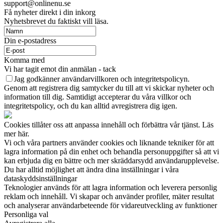
support@onlinenu.se
Få nyheter direkt i din inkorg
Nyhetsbrevet du faktiskt vill läsa.
Din e-postadress
Komma med
Vi har tagit emot din anmälan - tack
Jag godkänner användarvillkoren och integritetspolicyn.
Genom att registrera dig samtycker du till att vi skickar nyheter och
information till dig. Samtidigt accepterar du våra villkor och
integritetspolicy, och du kan alltid avregistrera dig igen.
Cookies tillåter oss att anpassa innehåll och förbättra vår tjänst. Läs
mer här.
Vi och våra partners använder cookies och liknande tekniker för att
lagra information på din enhet och behandla personuppgifter så att vi
kan erbjuda dig en bättre och mer skräddarsydd användarupplevelse.
Du har alltid möjlighet att ändra dina inställningar i våra
dataskyddsinställningar
Teknologier används för att lagra information och leverera personlig
reklam och innehåll. Vi skapar och använder profiler, mäter resultat
och analyserar användarbeteende för vidareutveckling av funktioner
Personliga val