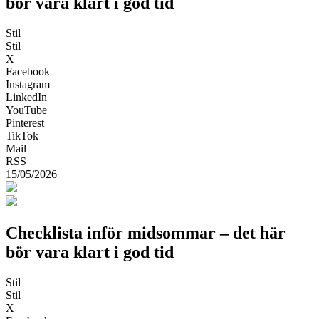
bör vara klart i god tid
Stil
Stil
X
Facebook
Instagram
LinkedIn
YouTube
Pinterest
TikTok
Mail
RSS
15/05/2026
Checklista inför midsommar – det här
bör vara klart i god tid
Stil
Stil
X