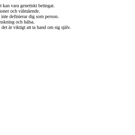
et kan vara genetiskt betingat.
ationer och välmående.
 inte definierar dig som person.
minskning och hälsa.
et är viktigt att ta hand om sig själv.