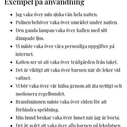
Exempel på användning
Jag vaka över min sjuka vän hela natten.
Polisen behöver vaka över området under natten.
Den gamla lampan vaka över hallen med sitt
dämpade ljus.
Vi måste vaka över våra personliga uppgifter på
internet.
Katten ser ut att vaka över trädgården från taket.
Det är viktigt att vaka över barnen när de leker vid
vattnet.
Vi bör vaka över vår hälsa genom att äta nyttigt och
motionera regelbundet.
Brandmännen måste vaka över elden för att
förhindra spridning.
Min hund brukar vaka över huset när jag är borta.
Det är svårt att vaka över alla barnen på lekplatsen