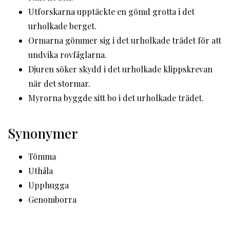
Utforskarna upptäckte en gömd grotta i det
urholkade berget.
Ormarna gömmer sig i det urholkade trädet för att
undvika rovfåglarna.
Djuren söker skydd i det urholkade klippskrevan
när det stormar.
Myrorna byggde sitt bo i det urholkade trädet.
Synonymer
Tömma
Uthåla
Upphugga
Genomborra