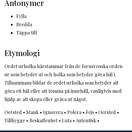
Antonymer
Fylla
Bredda
Täppa till
Etymologi
Ordet urholka härstammar från de fornsvenska orden
ur som betyder ut och holka som betyder göra hål i.
Tillsammans bildar de ordet urholka som betyder att
göra ett hål eller att tömma på innehåll, vanligtvis med
hjälp av att skopa eller gräva ut något.
Oersted
•
Stank
•
Ignorera
•
Polera
•
Fejs
•
Oersted
•
Tillhygge
•
Beskaffenhet
•
Luta
•
Autentisk
•