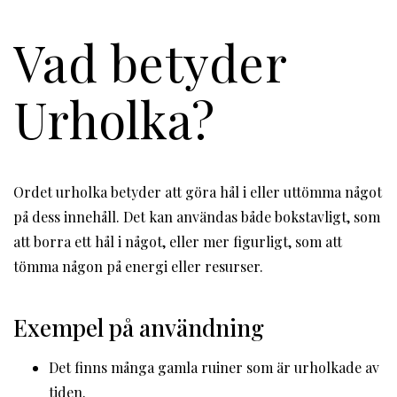
Vad betyder
Urholka?
Ordet urholka betyder att göra hål i eller uttömma något
på dess innehåll. Det kan användas både bokstavligt, som
att borra ett hål i något, eller mer figurligt, som att
tömma någon på energi eller resurser.
Exempel på användning
Det finns många gamla ruiner som är urholkade av
tiden.