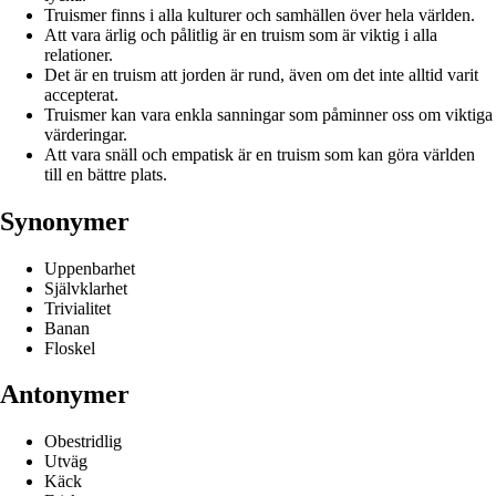
Truismer finns i alla kulturer och samhällen över hela världen.
Att vara ärlig och pålitlig är en truism som är viktig i alla
relationer.
Det är en truism att jorden är rund, även om det inte alltid varit
accepterat.
Truismer kan vara enkla sanningar som påminner oss om viktiga
värderingar.
Att vara snäll och empatisk är en truism som kan göra världen
till en bättre plats.
Synonymer
Uppenbarhet
Självklarhet
Trivialitet
Banan
Floskel
Antonymer
Obestridlig
Utväg
Käck