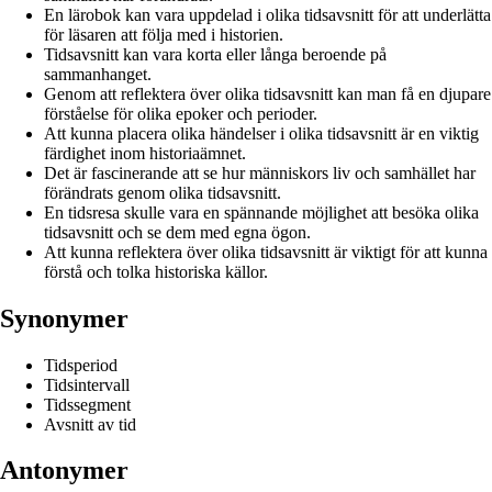
En lärobok kan vara uppdelad i olika tidsavsnitt för att underlätta
för läsaren att följa med i historien.
Tidsavsnitt kan vara korta eller långa beroende på
sammanhanget.
Genom att reflektera över olika tidsavsnitt kan man få en djupare
förståelse för olika epoker och perioder.
Att kunna placera olika händelser i olika tidsavsnitt är en viktig
färdighet inom historiaämnet.
Det är fascinerande att se hur människors liv och samhället har
förändrats genom olika tidsavsnitt.
En tidsresa skulle vara en spännande möjlighet att besöka olika
tidsavsnitt och se dem med egna ögon.
Att kunna reflektera över olika tidsavsnitt är viktigt för att kunna
förstå och tolka historiska källor.
Synonymer
Tidsperiod
Tidsintervall
Tidssegment
Avsnitt av tid
Antonymer