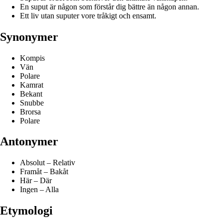
En suput är någon som förstår dig bättre än någon annan.
Ett liv utan suputer vore tråkigt och ensamt.
Synonymer
Kompis
Vän
Polare
Kamrat
Bekant
Snubbe
Brorsa
Polare
Antonymer
Absolut – Relativ
Framåt – Bakåt
Här – Där
Ingen – Alla
Etymologi