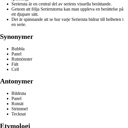
Serieruta är en central del av seriens visuella berättande.
Genom att följa Serierutorna kan man uppleva en berättelse på
ett djupare sätt.
Det är spännande att se hur varje Serieruta bidrar till helheten i
en serie.
Synonymer
Bubbla
Panel
Rutmönster
Fält
Cell
Antonymer
Bildruta
Panel
Rutnät
Strimmel
Tecknat
Etymologi