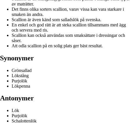
av maträtter.
Det finns olika sorters scallion, varav vissa kan vara starkare i
smaken än andra.
Scallion är även känd som salladslök på svenska.
En enkel och god rätt är att steka scallion tillsammans med ägg
och servera med ris.
Scallion kan också användas som smaksättare i dressingar och
såser.
Att odla scallion på en solig plats ger bäst resultat.
Synonymer
Grönsallad
Lökstång
Purjolök
Lökpenna
Antonymer
Lök
Purjolök
Schalottenlök