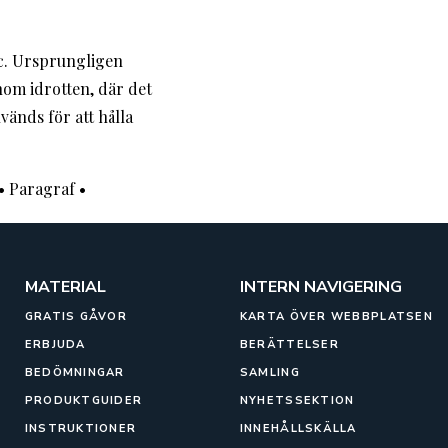
c. Ursprungligen
nom idrotten, där det
vänds för att hålla
•
Paragraf
•
MATERIAL
INTERN NAVIGERING
GRATIS GÅVOR
KARTA ÖVER WEBBPLATSEN
ERBJUDA
BERÄTTELSER
BEDÖMNINGAR
SAMLING
PRODUKTGUIDER
NYHETSSEKTION
INSTRUKTIONER
INNEHÅLLSKÄLLA