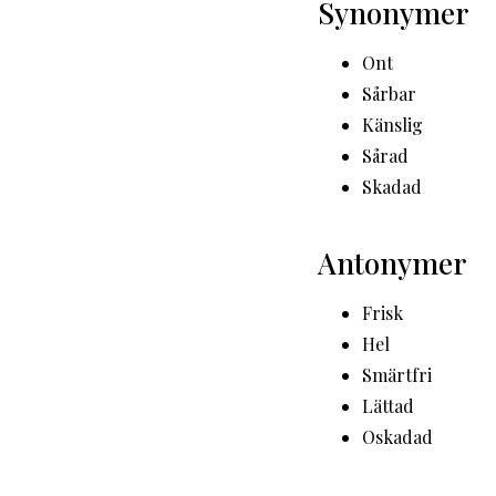
Synonymer
Ont
Sårbar
Känslig
Sårad
Skadad
Antonymer
Frisk
Hel
Smärtfri
Lättad
Oskadad