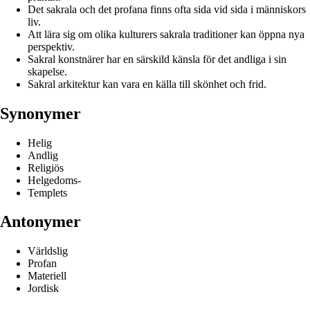
Det sakrala och det profana finns ofta sida vid sida i människors
liv.
Att lära sig om olika kulturers sakrala traditioner kan öppna nya
perspektiv.
Sakral konstnärer har en särskild känsla för det andliga i sin
skapelse.
Sakral arkitektur kan vara en källa till skönhet och frid.
Synonymer
Helig
Andlig
Religiös
Helgedoms-
Templets
Antonymer
Världslig
Profan
Materiell
Jordisk