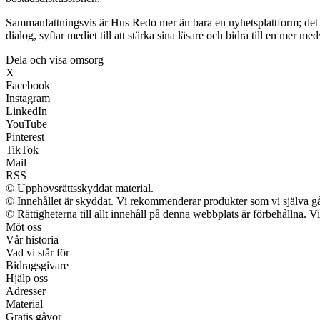
Sammanfattningsvis är Hus Redo mer än bara en nyhetsplattform; det
dialog, syftar mediet till att stärka sina läsare och bidra till en mer me
Dela och visa omsorg
X
Facebook
Instagram
LinkedIn
YouTube
Pinterest
TikTok
Mail
RSS
© Upphovsrättsskyddat material.
© Innehållet är skyddat. Vi rekommenderar produkter som vi själva går
© Rättigheterna till allt innehåll på denna webbplats är förbehållna. 
Möt oss
Vår historia
Vad vi står för
Bidragsgivare
Hjälp oss
Adresser
Material
Gratis gåvor