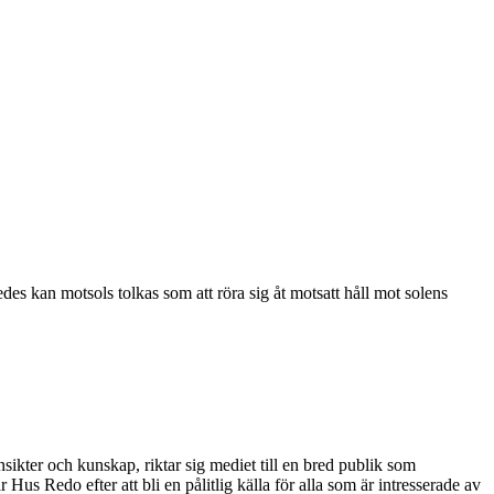
des kan motsols tolkas som att röra sig åt motsatt håll mot solens
ikter och kunskap, riktar sig mediet till en bred publik som
s Redo efter att bli en pålitlig källa för alla som är intresserade av