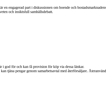
 är en engagerad part i diskussionen om boende och bostadsmarknadens
dveten och insiktsfull samhällsdebatt.
 i god för och kan få provision för köp via dessa länkar.
Vi kan tjäna pengar genom samarbetsavtal med återförsäljare. Återanvänd