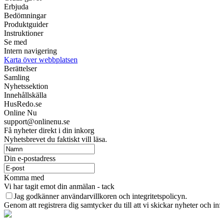
Erbjuda
Bedömningar
Produktguider
Instruktioner
Se med
Intern navigering
Karta över webbplatsen
Berättelser
Samling
Nyhetssektion
Innehållskälla
HusRedo.se
Online Nu
support@onlinenu.se
Få nyheter direkt i din inkorg
Nyhetsbrevet du faktiskt vill läsa.
Din e-postadress
Komma med
Vi har tagit emot din anmälan - tack
Jag godkänner användarvillkoren och integritetspolicyn.
Genom att registrera dig samtycker du till att vi skickar nyheter och inf