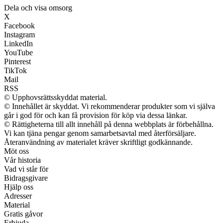
Dela och visa omsorg
X
Facebook
Instagram
LinkedIn
YouTube
Pinterest
TikTok
Mail
RSS
© Upphovsrättsskyddat material.
© Innehållet är skyddat. Vi rekommenderar produkter som vi själva
går i god för och kan få provision för köp via dessa länkar.
© Rättigheterna till allt innehåll på denna webbplats är förbehållna.
Vi kan tjäna pengar genom samarbetsavtal med återförsäljare.
Återanvändning av materialet kräver skriftligt godkännande.
Möt oss
Vår historia
Vad vi står för
Bidragsgivare
Hjälp oss
Adresser
Material
Gratis gåvor
Erbjuda