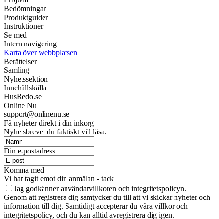
Bedömningar
Produktguider
Instruktioner
Se med
Intern navigering
Karta över webbplatsen
Berättelser
Samling
Nyhetssektion
Innehållskälla
HusRedo.se
Online Nu
support@onlinenu.se
Få nyheter direkt i din inkorg
Nyhetsbrevet du faktiskt vill läsa.
Din e-postadress
Komma med
Vi har tagit emot din anmälan - tack
Jag godkänner användarvillkoren och integritetspolicyn.
Genom att registrera dig samtycker du till att vi skickar nyheter och
information till dig. Samtidigt accepterar du våra villkor och
integritetspolicy, och du kan alltid avregistrera dig igen.