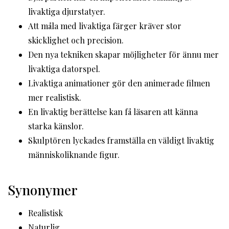
livaktiga djurstatyer.
Att måla med livaktiga färger kräver stor
skicklighet och precision.
Den nya tekniken skapar möjligheter för ännu mer
livaktiga datorspel.
Livaktiga animationer gör den animerade filmen
mer realistisk.
En livaktig berättelse kan få läsaren att känna
starka känslor.
Skulptören lyckades framställa en väldigt livaktig
människoliknande figur.
Synonymer
Realistisk
Naturlig