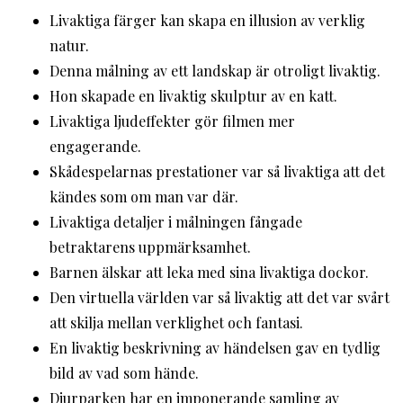
Livaktiga färger kan skapa en illusion av verklig
natur.
Denna målning av ett landskap är otroligt livaktig.
Hon skapade en livaktig skulptur av en katt.
Livaktiga ljudeffekter gör filmen mer
engagerande.
Skådespelarnas prestationer var så livaktiga att det
kändes som om man var där.
Livaktiga detaljer i målningen fångade
betraktarens uppmärksamhet.
Barnen älskar att leka med sina livaktiga dockor.
Den virtuella världen var så livaktig att det var svårt
att skilja mellan verklighet och fantasi.
En livaktig beskrivning av händelsen gav en tydlig
bild av vad som hände.
Djurparken har en imponerande samling av