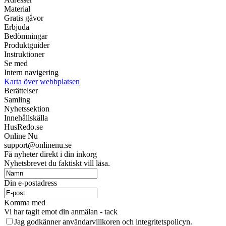
Material
Gratis gåvor
Erbjuda
Bedömningar
Produktguider
Instruktioner
Se med
Intern navigering
Karta över webbplatsen
Berättelser
Samling
Nyhetssektion
Innehållskälla
HusRedo.se
Online Nu
support@onlinenu.se
Få nyheter direkt i din inkorg
Nyhetsbrevet du faktiskt vill läsa.
Din e-postadress
Komma med
Vi har tagit emot din anmälan - tack
Jag godkänner användarvillkoren och integritetspolicyn.