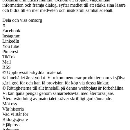
information och främja dialog, syftar mediet till att stärka sina läsare
och bidra till en mer medveten och insiktsfull samhällsdebatt.
Dela och visa omsorg
X
Facebook
Instagram
LinkedIn
YouTube
Pinterest
TikTok
Mail
RSS
© Upphovsrättsskyddat material.
© Innehållet är skyddat. Vi rekommenderar produkter som vi själva
går i god för och kan få provision för köp via dessa länkar.
© Rättigheterna till allt innehåll på denna webbplats är förbehållna.
Vi kan tjäna pengar genom samarbetsavtal med återförsäljare.
Återanvändning av materialet kräver skriftligt godkännande.
Möt oss
Vår historia
Vad vi står för
Bidragsgivare
Hjälp oss
Adresser