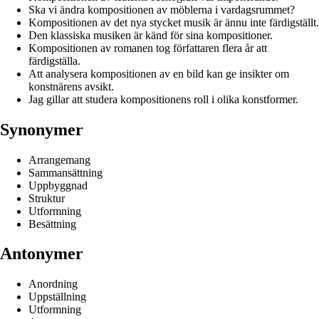
Ska vi ändra kompositionen av möblerna i vardagsrummet?
Kompositionen av det nya stycket musik är ännu inte färdigställt.
Den klassiska musiken är känd för sina kompositioner.
Kompositionen av romanen tog författaren flera år att
färdigställa.
Att analysera kompositionen av en bild kan ge insikter om
konstnärens avsikt.
Jag gillar att studera kompositionens roll i olika konstformer.
Synonymer
Arrangemang
Sammansättning
Uppbyggnad
Struktur
Utformning
Besättning
Antonymer
Anordning
Uppställning
Utformning