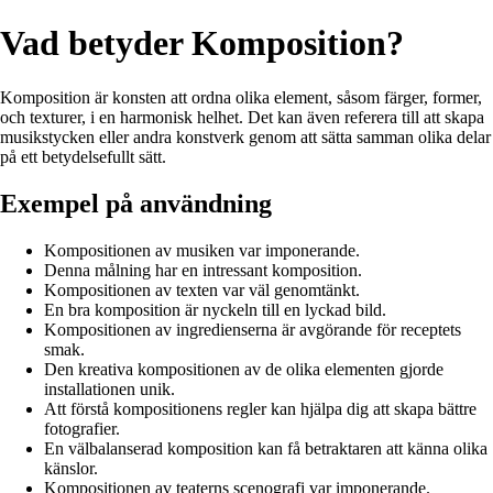
Vad betyder Komposition?
Komposition är konsten att ordna olika element, såsom färger, former,
och texturer, i en harmonisk helhet. Det kan även referera till att skapa
musikstycken eller andra konstverk genom att sätta samman olika delar
på ett betydelsefullt sätt.
Exempel på användning
Kompositionen av musiken var imponerande.
Denna målning har en intressant komposition.
Kompositionen av texten var väl genomtänkt.
En bra komposition är nyckeln till en lyckad bild.
Kompositionen av ingredienserna är avgörande för receptets
smak.
Den kreativa kompositionen av de olika elementen gjorde
installationen unik.
Att förstå kompositionens regler kan hjälpa dig att skapa bättre
fotografier.
En välbalanserad komposition kan få betraktaren att känna olika
känslor.
Kompositionen av teaterns scenografi var imponerande.