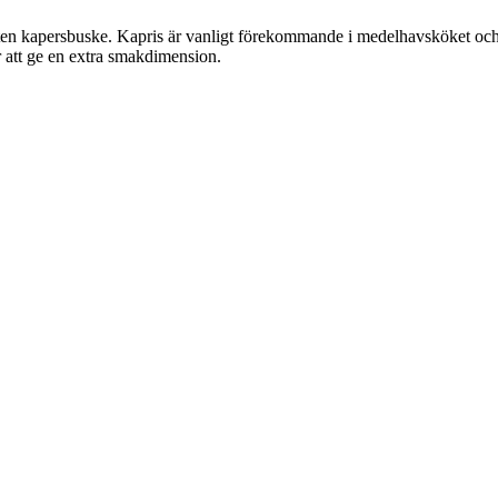
n kapersbuske. Kapris är vanligt förekommande i medelhavsköket och h
ör att ge en extra smakdimension.