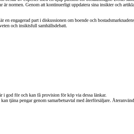
ar är normen. Genom att kontinuerligt uppdatera sina insikter och artiklar
 är en engagerad part i diskussionen om boende och bostadsmarknadens
dveten och insiktsfull samhällsdebatt.
 i god för och kan få provision för köp via dessa länkar.
Vi kan tjäna pengar genom samarbetsavtal med återförsäljare. Återanvänd