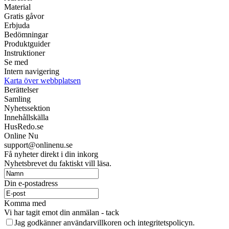
Material
Gratis gåvor
Erbjuda
Bedömningar
Produktguider
Instruktioner
Se med
Intern navigering
Karta över webbplatsen
Berättelser
Samling
Nyhetssektion
Innehållskälla
HusRedo.se
Online Nu
support@onlinenu.se
Få nyheter direkt i din inkorg
Nyhetsbrevet du faktiskt vill läsa.
Din e-postadress
Komma med
Vi har tagit emot din anmälan - tack
Jag godkänner användarvillkoren och integritetspolicyn.