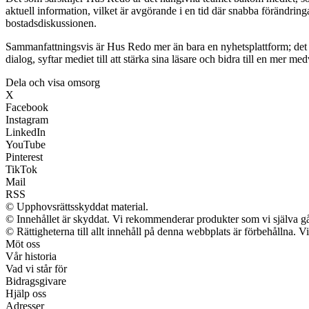
aktuell information, vilket är avgörande i en tid där snabba förändring
bostadsdiskussionen.
Sammanfattningsvis är Hus Redo mer än bara en nyhetsplattform; det
dialog, syftar mediet till att stärka sina läsare och bidra till en mer me
Dela och visa omsorg
X
Facebook
Instagram
LinkedIn
YouTube
Pinterest
TikTok
Mail
RSS
© Upphovsrättsskyddat material.
© Innehållet är skyddat. Vi rekommenderar produkter som vi själva går
© Rättigheterna till allt innehåll på denna webbplats är förbehållna. 
Möt oss
Vår historia
Vad vi står för
Bidragsgivare
Hjälp oss
Adresser