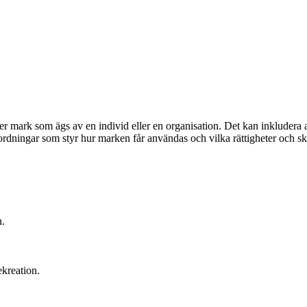
r mark som ägs av en individ eller en organisation. Det kan inkludera al
ordningar som styr hur marken får användas och vilka rättigheter och s
n.
kreation.