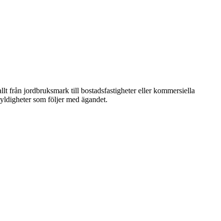
lt från jordbruksmark till bostadsfastigheter eller kommersiella
kyldigheter som följer med ägandet.