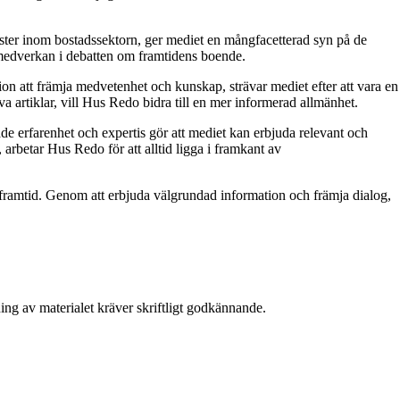
röster inom bostadssektorn, ger mediet en mångfacetterad syn på de
 medverkan i debatten om framtidens boende.
on att främja medvetenhet och kunskap, strävar mediet efter att vara en
a artiklar, vill Hus Redo bidra till en mer informerad allmänhet.
e erfarenhet och expertis gör att mediet kan erbjuda relevant och
 arbetar Hus Redo för att alltid ligga i framkant av
ramtid. Genom att erbjuda välgrundad information och främja dialog,
ing av materialet kräver skriftligt godkännande.