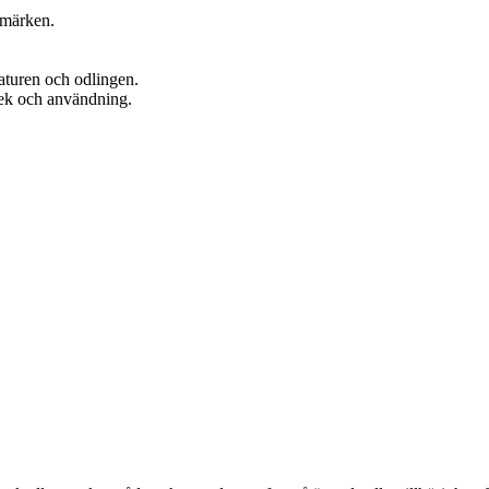
dmärken.
aturen och odlingen.
lek och användning.