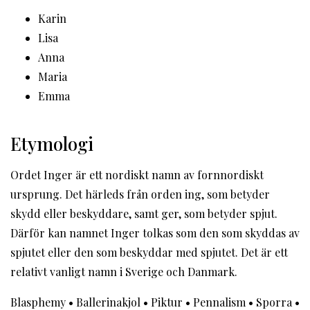
Karin
Lisa
Anna
Maria
Emma
Etymologi
Ordet Inger är ett nordiskt namn av fornnordiskt
ursprung. Det härleds från orden ing, som betyder
skydd eller beskyddare, samt ger, som betyder spjut.
Därför kan namnet Inger tolkas som den som skyddas av
spjutet eller den som beskyddar med spjutet. Det är ett
relativt vanligt namn i Sverige och Danmark.
Blasphemy
•
Ballerinakjol
•
Piktur
•
Pennalism
•
Sporra
•