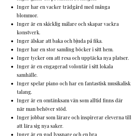
Inger har en vacker trädgård med många
blommor.
Inger är en skicklig målare och skapar vackra
konstverk.
Inger älskar att baka och bjuda på fika.
Inger har en stor samling böcker i sitt hem.
Inger tycker om att resa och upptäcka nya platser.
Inger är en engagerad volontär i sitt lokala
samhälle.
Inger spelar piano och har en fantastisk musikalisk
talang.
Inger är en omtänksam vän som alltid finns där
när man behöver stöd.
Inger jobbar som lärare och inspirerar eleverna till
att lära sig nya saker.
Inger är en god lyssnare och en bra