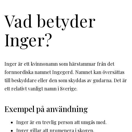
Vad betyder
Inger?
Inger är ett kvinnonamn som härstammar från det
fornnordiska namnet Ingegerd. Namnet kan översättas
till beskyddare eller den som skyddas av gudarna. Det är
ett relativt vanligt namn i Sverige.
Exempel på användning
Inger är en trevlig person att umgås med.
Inger gillar att promenera i skogen.