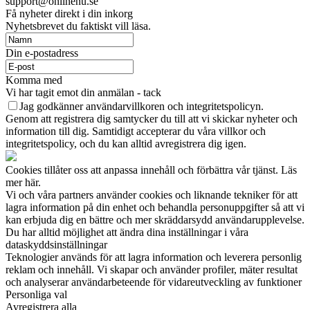
support@onlinenu.se
Få nyheter direkt i din inkorg
Nyhetsbrevet du faktiskt vill läsa.
Din e-postadress
Komma med
Vi har tagit emot din anmälan - tack
Jag godkänner användarvillkoren och integritetspolicyn.
Genom att registrera dig samtycker du till att vi skickar nyheter och
information till dig. Samtidigt accepterar du våra villkor och
integritetspolicy, och du kan alltid avregistrera dig igen.
Cookies tillåter oss att anpassa innehåll och förbättra vår tjänst. Läs
mer här.
Vi och våra partners använder cookies och liknande tekniker för att
lagra information på din enhet och behandla personuppgifter så att vi
kan erbjuda dig en bättre och mer skräddarsydd användarupplevelse.
Du har alltid möjlighet att ändra dina inställningar i våra
dataskyddsinställningar
Teknologier används för att lagra information och leverera personlig
reklam och innehåll. Vi skapar och använder profiler, mäter resultat
och analyserar användarbeteende för vidareutveckling av funktioner
Personliga val
Avregistrera alla