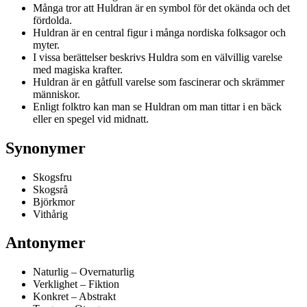
Många tror att Huldran är en symbol för det okända och det
fördolda.
Huldran är en central figur i många nordiska folksagor och
myter.
I vissa berättelser beskrivs Huldra som en välvillig varelse
med magiska krafter.
Huldran är en gåtfull varelse som fascinerar och skrämmer
människor.
Enligt folktro kan man se Huldran om man tittar i en bäck
eller en spegel vid midnatt.
Synonymer
Skogsfru
Skogsrå
Björkmor
Vithårig
Antonymer
Naturlig – Overnaturlig
Verklighet – Fiktion
Konkret – Abstrakt