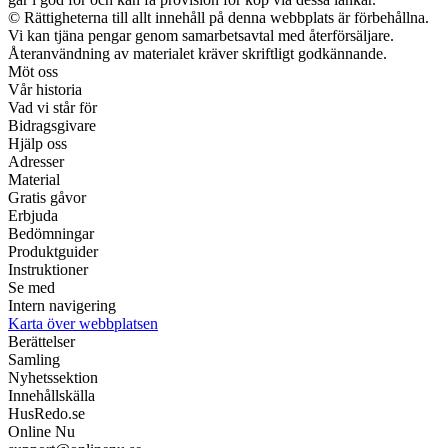
© Rättigheterna till allt innehåll på denna webbplats är förbehållna.
Vi kan tjäna pengar genom samarbetsavtal med återförsäljare.
Återanvändning av materialet kräver skriftligt godkännande.
Möt oss
Vår historia
Vad vi står för
Bidragsgivare
Hjälp oss
Adresser
Material
Gratis gåvor
Erbjuda
Bedömningar
Produktguider
Instruktioner
Se med
Intern navigering
Karta över webbplatsen
Berättelser
Samling
Nyhetssektion
Innehållskälla
HusRedo.se
Online Nu