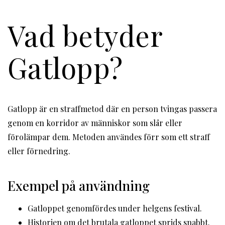
Vad betyder
Gatlopp?
Gatlopp är en straffmetod där en person tvingas passera
genom en korridor av människor som slår eller
förolämpar dem. Metoden användes förr som ett straff
eller förnedring.
Exempel på användning
Gatloppet genomfördes under helgens festival.
Historien om det brutala gatloppet sprids snabbt.