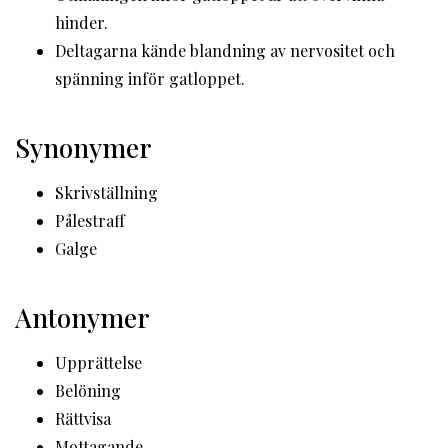
hinder.
Deltagarna kände blandning av nervositet och
spänning inför gatloppet.
Synonymer
Skrivställning
Pålestraff
Galge
Antonymer
Upprättelse
Belöning
Rättvisa
Mottagande