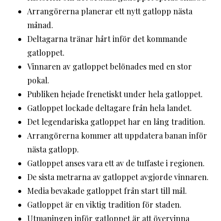
Arrangörerna planerar ett nytt gatlopp nästa
månad.
Deltagarna tränar hårt inför det kommande
gatloppet.
Vinnaren av gatloppet belönades med en stor
pokal.
Publiken hejade frenetiskt under hela gatloppet.
Gatloppet lockade deltagare från hela landet.
Det legendariska gatloppet har en lång tradition.
Arrangörerna kommer att uppdatera banan inför
nästa gatlopp.
Gatloppet anses vara ett av de tuffaste i regionen.
De sista metrarna av gatloppet avgjorde vinnaren.
Media bevakade gatloppet från start till mål.
Gatloppet är en viktig tradition för staden.
Utmaningen inför gatloppet är att övervinna