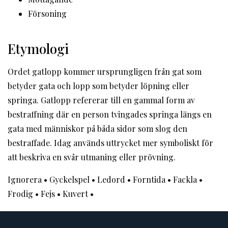
Försoning
Etymologi
Ordet gatlopp kommer ursprungligen från gat som
betyder gata och lopp som betyder löpning eller
springa. Gatlopp refererar till en gammal form av
bestraffning där en person tvingades springa längs en
gata med människor på båda sidor som slog den
bestraffade. Idag används uttrycket mer symboliskt för
att beskriva en svår utmaning eller prövning.
Ignorera
•
Gyckelspel
•
Ledord
•
Forntida
•
Fackla
•
Frodig
•
Fejs
•
Kuvert
•