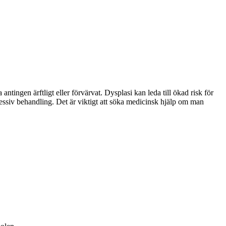
tingen ärftligt eller förvärvat. Dysplasi kan leda till ökad risk för
ressiv behandling. Det är viktigt att söka medicinsk hjälp om man