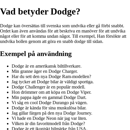
Vad betyder Dodge?
Dodge kan översättas till svenska som undvika eller gå förbi snabbt.
Ordet kan även användas för att beskriva en manöver för att undvika
något eller för att komma undan något. Till exempel, Han försökte att
undvika bollen genom att göra en snabb dodge till sidan.
Exempel på användning
Dodge är en amerikansk biltillverkare.
Min granne äger en Dodge Charger.
Har du sett den nya Dodge Ram-modellen?
Jag tycker att Dodge bilar är väldigt sportiga.
Dodge Challenger är en populär modell.
Hon drömmer om att köpa en Dodge Viper.
Min pappa ägde en gammal Dodge Dart.
Vi såg en cool Dodge Durango på vägen.
Dodge är kända för sina muskulösa bilar.
Jag gillar färgen på den nya Dodge Journey.
Vi hade en Dodge Neon när jag var liten.
Vilken är din favoritmodell från Dodge?
Dodge är ett ikoniskt bilmärke från USA.