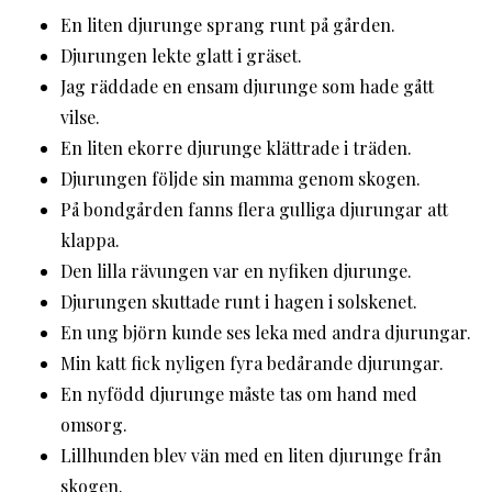
En liten djurunge sprang runt på gården.
Djurungen lekte glatt i gräset.
Jag räddade en ensam djurunge som hade gått
vilse.
En liten ekorre djurunge klättrade i träden.
Djurungen följde sin mamma genom skogen.
På bondgården fanns flera gulliga djurungar att
klappa.
Den lilla rävungen var en nyfiken djurunge.
Djurungen skuttade runt i hagen i solskenet.
En ung björn kunde ses leka med andra djurungar.
Min katt fick nyligen fyra bedårande djurungar.
En nyfödd djurunge måste tas om hand med
omsorg.
Lillhunden blev vän med en liten djurunge från
skogen.