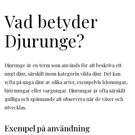
Vad betyder
Djurunge?
Djurunge är en term som används för att beskriva ett
ungt djur, särskilt inom kategorin vilda djur. Det kan
syfta på unga djur av olika arter, exempelvis lejonungar,
björnungar eller vargungar. Djurungar är ofta särskilt
gulliga och spännande att observera när de växer och
utvecklas.
Exempel på användning