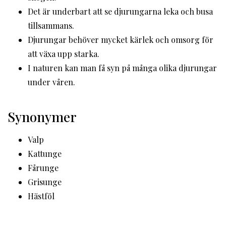
Det är underbart att se djurungarna leka och busa
tillsammans.
Djurungar behöver mycket kärlek och omsorg för
att växa upp starka.
I naturen kan man få syn på många olika djurungar
under våren.
Synonymer
Valp
Kattunge
Fårunge
Grisunge
Hästföl