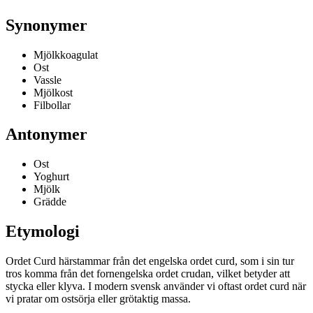
Synonymer
Mjölkkoagulat
Ost
Vassle
Mjölkost
Filbollar
Antonymer
Ost
Yoghurt
Mjölk
Grädde
Etymologi
Ordet Curd härstammar från det engelska ordet curd, som i sin tur
tros komma från det fornengelska ordet crudan, vilket betyder att
stycka eller klyva. I modern svensk använder vi oftast ordet curd när
vi pratar om ostsörja eller grötaktig massa.