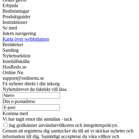
Erbjuda
Bedömningar
Produktguider
Instruktioner
Se med
Intern navigering
Karta över webbplatsen
Berättelser
Samling
Nyhetssektion
Innehållskälla
HusRedo.se
Online Nu
support@onlinenu.se
Få nyheter direkt i din inkorg
Nyhetsbrevet du faktiskt vill läsa.
Din e-postadress
Komma med
Vi har tagit emot din anmälan - tack
Jag godkänner användarvillkoren och integritetspolicyn.
Genom att registrera dig samtycker du till att vi skickar nyheter och
information till dig. Samtidigt accepterar du våra villkor och