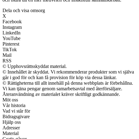
Dela och visa omsorg
X
Facebook
Instagram
LinkedIn
YouTube
Pinterest
TikTok
Mail
RSS
© Upphovsrättsskyddat material.
© Innehållet är skyddat. Vi rekommenderar produkter som vi själva
går i god för och kan få provision för köp via dessa länkar.
© Rättigheterna till allt innehåll på denna webbplats är förbehållna.
Vi kan tjäna pengar genom samarbetsavtal med återförsäljare.
Återanvändning av materialet kräver skriftligt godkännande.
Möt oss
Vår historia
Vad vi står för
Bidragsgivare
Hjälp oss
Adresser
Material
Gratis gåvor