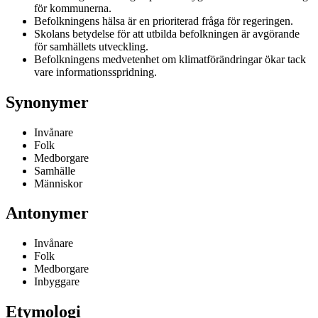
för kommunerna.
Befolkningens hälsa är en prioriterad fråga för regeringen.
Skolans betydelse för att utbilda befolkningen är avgörande
för samhällets utveckling.
Befolkningens medvetenhet om klimatförändringar ökar tack
vare informationsspridning.
Synonymer
Invånare
Folk
Medborgare
Samhälle
Människor
Antonymer
Invånare
Folk
Medborgare
Inbyggare
Etymologi