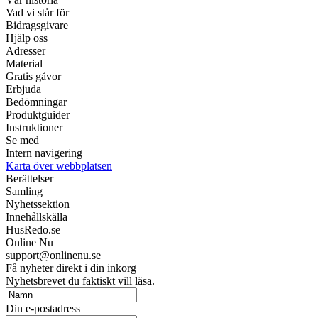
Vad vi står för
Bidragsgivare
Hjälp oss
Adresser
Material
Gratis gåvor
Erbjuda
Bedömningar
Produktguider
Instruktioner
Se med
Intern navigering
Karta över webbplatsen
Berättelser
Samling
Nyhetssektion
Innehållskälla
HusRedo.se
Online Nu
support@onlinenu.se
Få nyheter direkt i din inkorg
Nyhetsbrevet du faktiskt vill läsa.
Din e-postadress