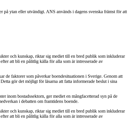
r på ytan eller utvändigt. ANS används i dagens svenska främst för att
kter och kunskap, riktar sig mediet till en bred publik som inkluderar
 att bli en pålitlig källa för alla som är intresserade av
skar de faktorer som påverkar boendesituationen i Sverige. Genom att
tta gör det möjligt för läsarna att fatta informerade beslut i sina
röster inom bostadssektorn, ger mediet en mångfacetterad syn på de
 medverkan i debatten om framtidens boende.
kter och kunskap, riktar sig mediet till en bred publik som inkluderar
 att bli en pålitlig källa för alla som är intresserade av