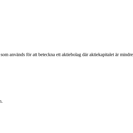
 som används för att beteckna ett aktiebolag där aktiekapitalet är mind
n.