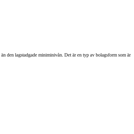
re än den lagstadgade miniminivån. Det är en typ av bolagsform som är