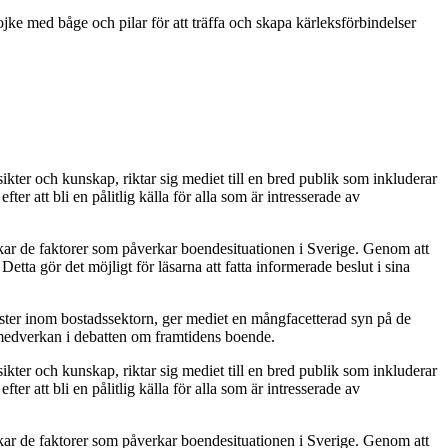
e med båge och pilar för att träffa och skapa kärleksförbindelser
kter och kunskap, riktar sig mediet till en bred publik som inkluderar
 att bli en pålitlig källa för alla som är intresserade av
skar de faktorer som påverkar boendesituationen i Sverige. Genom att
tta gör det möjligt för läsarna att fatta informerade beslut i sina
röster inom bostadssektorn, ger mediet en mångfacetterad syn på de
 medverkan i debatten om framtidens boende.
kter och kunskap, riktar sig mediet till en bred publik som inkluderar
 att bli en pålitlig källa för alla som är intresserade av
skar de faktorer som påverkar boendesituationen i Sverige. Genom att