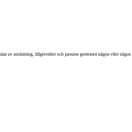
nslan av anslutning, tillgivenhet och passion gentemot någon eller någo